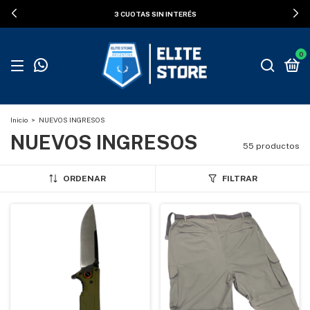
3 CUOTAS SIN INTERÉS
0
Inicio
>
NUEVOS INGRESOS
NUEVOS INGRESOS
55 productos
ORDENAR
FILTRAR