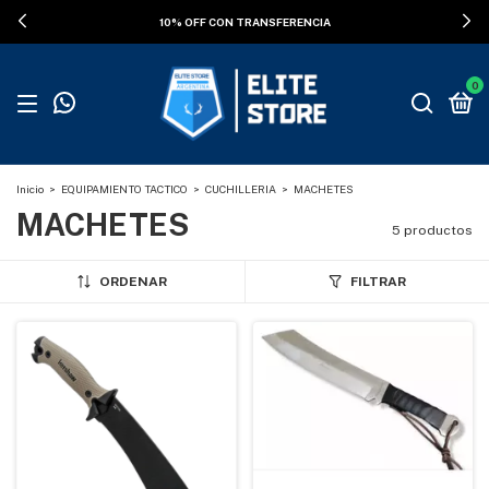
10% OFF CON TRANSFERENCIA
0
Inicio
>
EQUIPAMIENTO TACTICO
>
CUCHILLERIA
>
MACHETES
MACHETES
5 productos
ORDENAR
FILTRAR