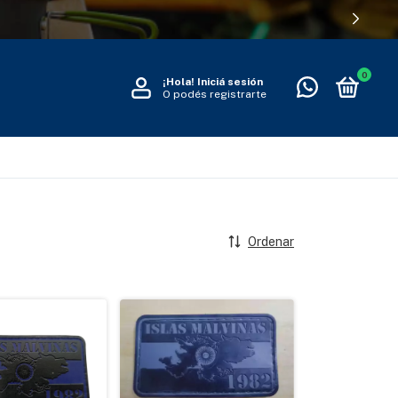
0
¡Hola!
Iniciá sesión
O podés registrarte
Ordenar