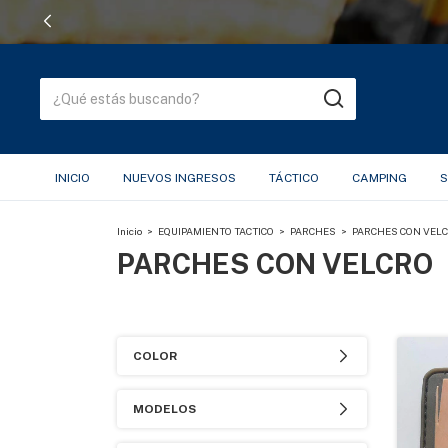
INICIO
NUEVOS INGRESOS
TÁCTICO
CAMPING
S
Inicio
>
EQUIPAMIENTO TACTICO
>
PARCHES
>
PARCHES CON VEL
PARCHES CON VELCRO
COLOR
MODELOS