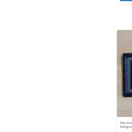
Parche
Sangui