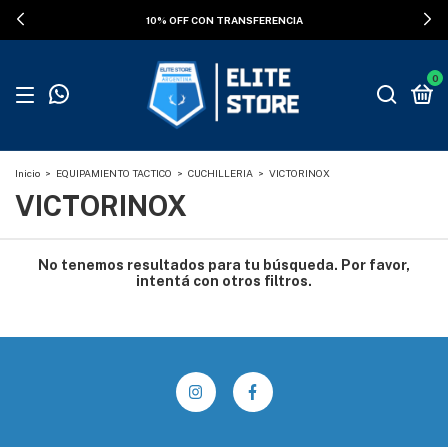
10% OFF CON TRANSFERENCIA
0
Inicio
>
EQUIPAMIENTO TACTICO
>
CUCHILLERIA
>
VICTORINOX
VICTORINOX
No tenemos resultados para tu búsqueda. Por favor,
intentá con otros filtros.