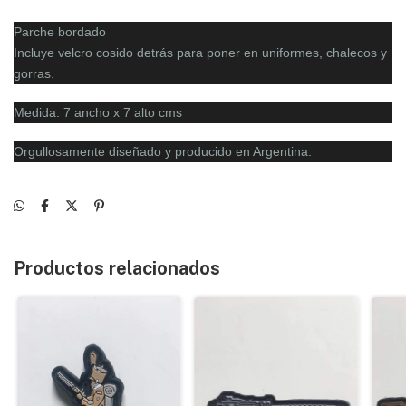
Parche bordado
Incluye velcro cosido detrás para poner en uniformes, chalecos y
gorras.
Medida: 7 ancho x 7 alto cms
Orgullosamente diseñado y producido en Argentina.
Productos relacionados