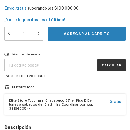
Envío gratis
superando los
$100.000,00
¡No te lo pierdas, es el último!
Entregas para el CP:
CAMBIAR CP
Medios de envío
CALCULAR
No sé mi código postal
Nuestro local
Elite Store Tucuman - Chacabuco 37 1er Piso B De
Gratis
lunes a sabados de 15 a 21 Hrs Coordinar por wsp
3816650544
Descripción