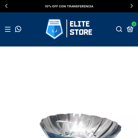
ENVÍOS GRATIS SUPERANDO LOS $100.000
0