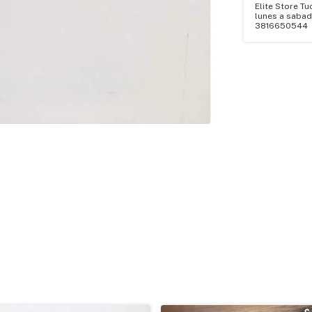
Elite Store T
lunes a sabad
3816650544