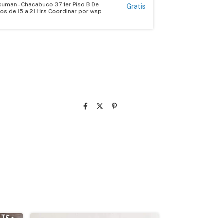
ucuman - Chacabuco 37 1er Piso B De
Gratis
os de 15 a 21 Hrs Coordinar por wsp