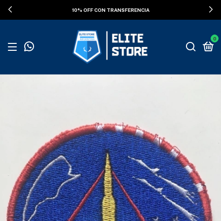
ENVÍOS GRATIS SUPERANDO LOS $100.000
0