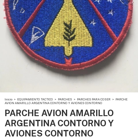
Inicio
>
EQUIPAMIENTO TACTICO
>
PARCHES
>
PARCHES PARA COSER
>
PARCHE
AVION AMARILLO ARGENTINA CONTORNO Y AVIONES CONTORNO
PARCHE AVION AMARILLO
ARGENTINA CONTORNO Y
AVIONES CONTORNO