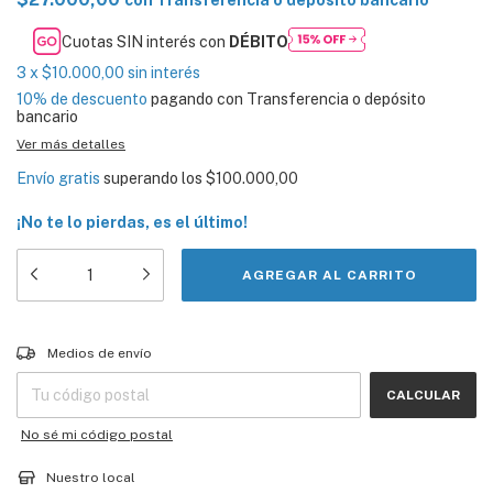
con
Transferencia o depósito bancario
Cuotas SIN interés con
DÉBITO
3
x
$10.000,00
sin interés
10% de descuento
pagando con Transferencia o depósito
bancario
Ver más detalles
Envío gratis
superando los
$100.000,00
¡No te lo pierdas, es el último!
Entregas para el CP:
CAMBIAR CP
Medios de envío
CALCULAR
No sé mi código postal
Nuestro local