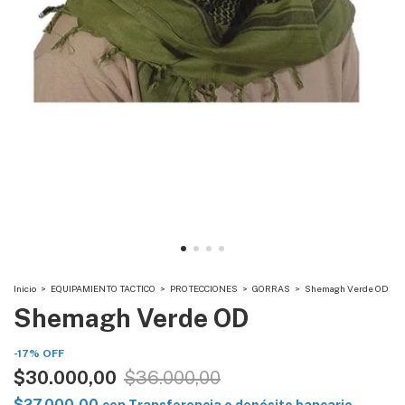
Inicio
>
EQUIPAMIENTO TACTICO
>
PROTECCIONES
>
GORRAS
>
Shemagh Verde OD
Shemagh Verde OD
-
17
%
OFF
$30.000,00
$36.000,00
$27.000,00