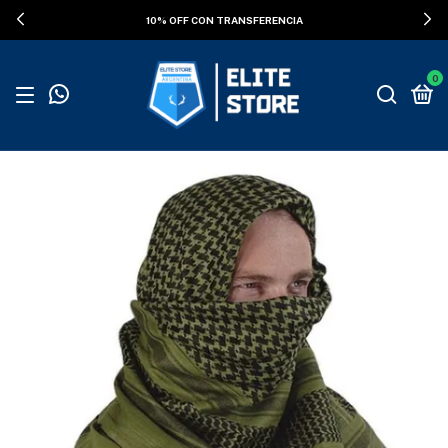
ENVÍOS GRATIS SUPERANDO LOS $100.000
0